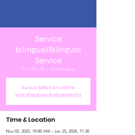
Service
bilingue/Bilingual
Service
Sun, Nov 02
  |  
Châteauguay
Aucun billet en vente
Voir d'autres événements
Time & Location
Nov 02, 2025, 10:00 AM – Jan 25, 2026, 11:30