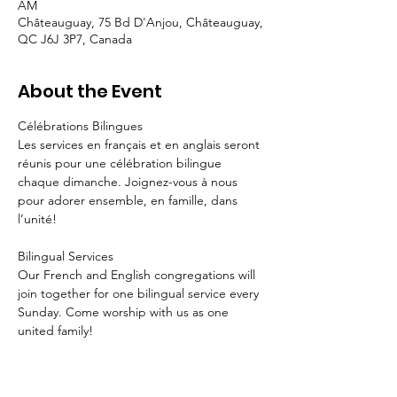
AM
Châteauguay, 75 Bd D'Anjou, Châteauguay,
QC J6J 3P7, Canada
About the Event
Célébrations Bilingues 
Les services en français et en anglais seront 
réunis pour une célébration bilingue 
chaque dimanche. Joignez-vous à nous 
pour adorer ensemble, en famille, dans 
l’unité!
Bilingual Services
Our French and English congregations will 
join together for one bilingual service every 
Sunday. Come worship with us as one 
united family!