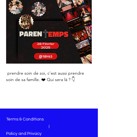
 prendre soin de soi, c’est aussi prendre 
soin de sa famille. ❤️ Qui sera là ? 👇
Terms & Conditions
|
Policy and Privacy