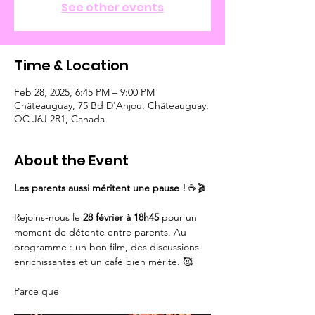
See other events
Time & Location
Feb 28, 2025, 6:45 PM – 9:00 PM
Châteauguay, 75 Bd D'Anjou, Châteauguay,
QC J6J 2R1, Canada
About the Event
Les parents aussi méritent une pause ! 
☕🎬
Rejoins-nous le 
28 février à 18h45
 pour un 
moment de détente entre parents. Au 
programme : un bon film, des discussions 
enrichissantes et un café bien mérité. 🥰
Parce que