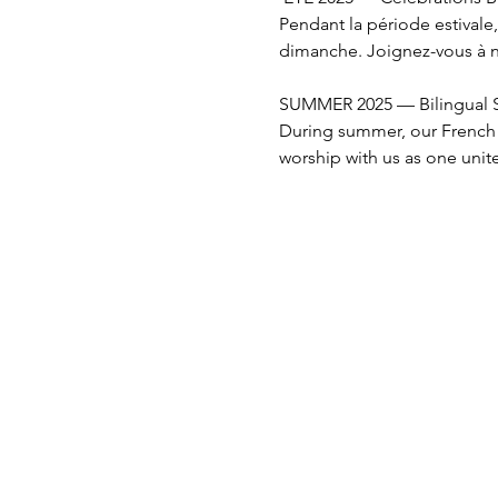
Pendant la période estivale,
dimanche. Joignez-vous à no
SUMMER 2025 — Bilingual S
During summer, our French a
worship with us as one unit