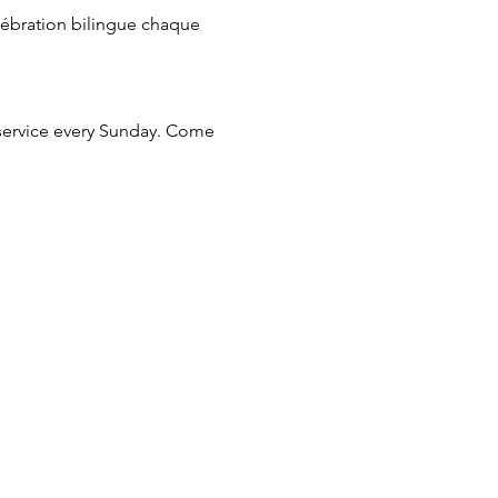
élébration bilingue chaque 
 service every Sunday. Come 