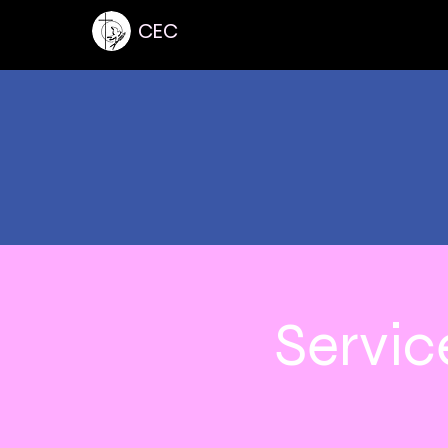
CEC
Servic