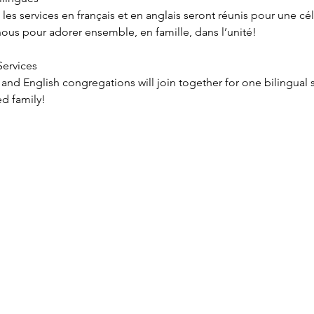
 les services en français et en anglais seront réunis pour une c
us pour adorer ensemble, en famille, dans l’unité!
ervices
nd English congregations will join together for one bilingual
ed family!