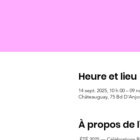
Heure et lieu
14 sept. 2025, 10 h 00 – 09 n
Châteauguay, 75 Bd D'Anjo
À propos de 
 ÉTÉ 2025 — Célébrations B