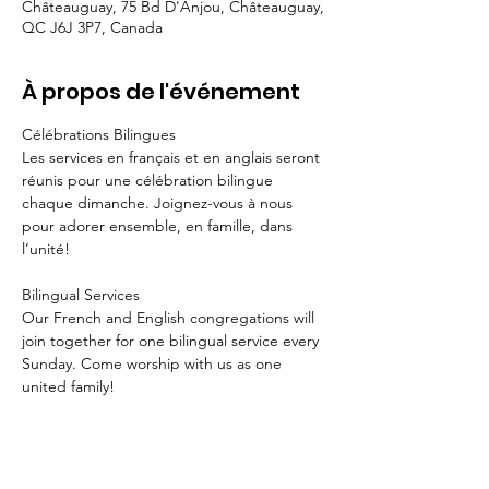
Châteauguay, 75 Bd D'Anjou, Châteauguay,
QC J6J 3P7, Canada
À propos de l'événement
Célébrations Bilingues 
Les services en français et en anglais seront 
réunis pour une célébration bilingue 
chaque dimanche. Joignez-vous à nous 
pour adorer ensemble, en famille, dans 
l’unité!
Bilingual Services
Our French and English congregations will 
join together for one bilingual service every 
Sunday. Come worship with us as one 
united family!