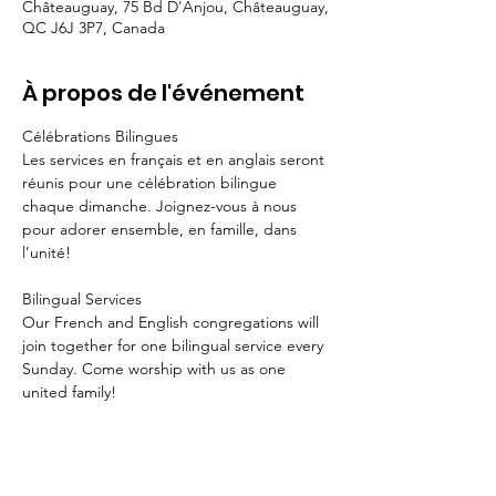
Châteauguay, 75 Bd D'Anjou, Châteauguay,
QC J6J 3P7, Canada
À propos de l'événement
Célébrations Bilingues 
Les services en français et en anglais seront 
réunis pour une célébration bilingue 
chaque dimanche. Joignez-vous à nous 
pour adorer ensemble, en famille, dans 
l’unité!
Bilingual Services
Our French and English congregations will 
join together for one bilingual service every 
Sunday. Come worship with us as one 
united family!